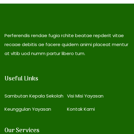
Perferendis rendae fugia rchite beatae repderit vitae
recaae debitis ae facere quidem animi placeat mentur
at vltib uod numm partur libero tum.
Useful Links
Sambutan Kepala Sekolah
Visi Misi Yayasan
Keunggulan Yayasan
Kontak Kami
Our Services