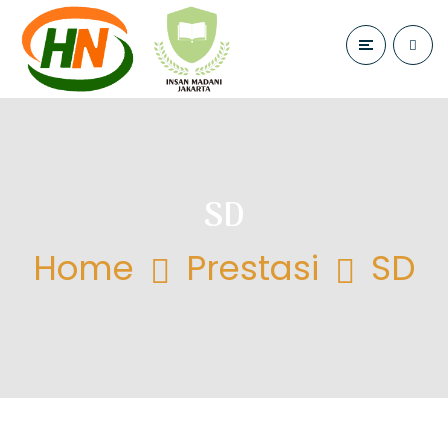
SD
Home
Prestasi
SD